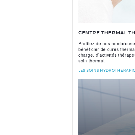
CENTRE THERMAL T
Profitez de nos nombreuses
bénéficier de cures therma
charge, d’activités thérap
soin thermal.
LES SOINS HYDROTHÉRAPI