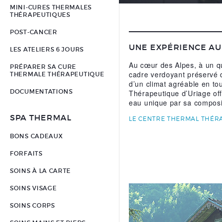
MINI-CURES THERMALES
THÉRAPEUTIQUES
POST-CANCER
UNE EXPÉRIENCE A
LES ATELIERS 6 JOURS
Au cœur des Alpes, à un q
PRÉPARER SA CURE
cadre verdoyant préservé d
THERMALE THÉRAPEUTIQUE
d’un climat agréable en to
DOCUMENTATIONS
Thérapeutique d’Uriage off
eau unique par sa composit
SPA THERMAL
LE CENTRE THERMAL THÉR
BONS CADEAUX
FORFAITS
SOINS À LA CARTE
SOINS VISAGE
SOINS CORPS