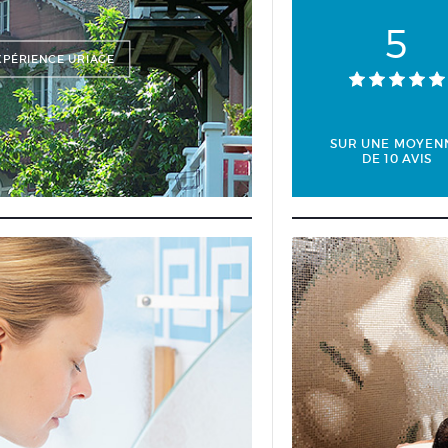
5
XPÉRIENCE URIAGE
SUR UNE MOYEN
DE 10 AVIS