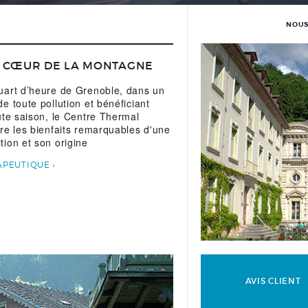
NOUS
U CŒUR DE LA MONTAGNE
uart d’heure de Grenoble, dans un
e toute pollution et bénéficiant
ute saison, le Centre Thermal
re les bienfaits remarquables d'une
ion et son origine
APEUTIQUE
AVIS CLIENT