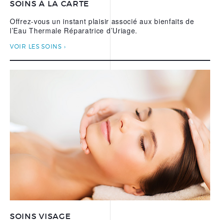
SOINS À LA CARTE
L’EAU THERMALE
REPARATRICE D’URIAGE
Offrez-vous un instant plaisir associé aux bienfaits de
l’Eau Thermale Réparatrice d’Uriage.
NOS APPS
VOIR LES SOINS
SOINS VISAGE