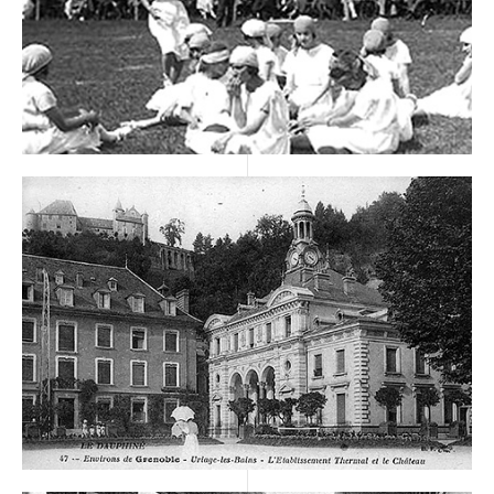
L’EAU THERMALE
REPARATRICE D’URIAGE
NOS APPS