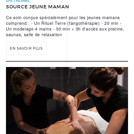
SPA THERMAL
SOURCE JEUNE MAMAN
L’EAU THERMALE
REPARATRICE D’URIAGE
Ce soin conçue spécialement pour les jeunes mamans
comprend : - Un Rituel Terre (fangothérapie) - 20 min -
NOS APPS
Un modelage 4 mains - 30 min + 3h d'accès aux piscine,
saunas, salle de relaxation
EN SAVOIR PLUS