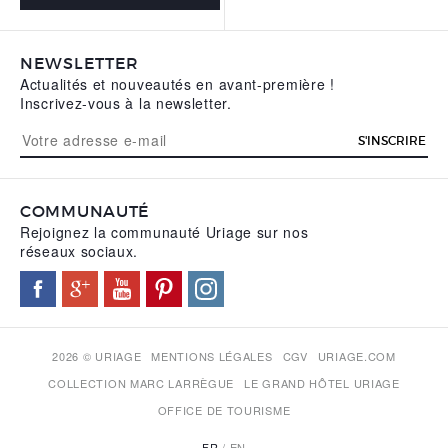
NEWSLETTER
Actualités et nouveautés en avant-première !
Inscrivez-vous à la newsletter.
S'INSCRIRE
COMMUNAUTÉ
Rejoignez la communauté Uriage sur nos
réseaux sociaux.
2026 © URIAGE
MENTIONS LÉGALES
CGV
URIAGE.COM
COLLECTION MARC LARRÈGUE
LE GRAND HÔTEL URIAGE
OFFICE DE TOURISME
FR
EN