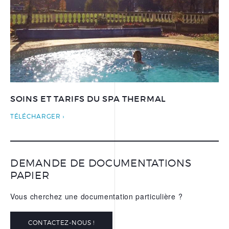
L’EAU THERMALE
REPARATRICE D’URIAGE
NOS APPS
SOINS ET TARIFS DU SPA THERMAL
TÉLÉCHARGER
DEMANDE DE DOCUMENTATIONS
PAPIER
Vous cherchez une documentation particulière ?
CONTACTEZ-NOUS !