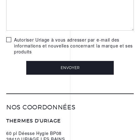
L’EAU THERMALE
REPARATRICE D’URIAGE
NOS APPS
Autoriser Uriage à vous adresser par e-mail des
informations et nouvelles concernant la marque et ses
produits
ENVOYER
NOS COORDONNÉES
THERMES D’URIAGE
60 pl Déesse Hygie BP08
38410 URIAGE LES BAINS