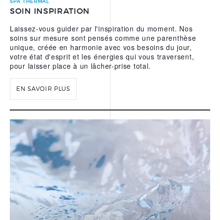
SPA THERMAL
SOIN INSPIRATION
L’EAU THERMALE
REPARATRICE D’URIAGE
Laissez-vous guider par l'inspiration du moment. Nos
soins sur mesure sont pensés comme une parenthèse
NOS APPS
unique, créée en harmonie avec vos besoins du jour,
votre état d'esprit et les énergies qui vous traversent,
pour laisser place à un lâcher-prise total.
EN SAVOIR PLUS