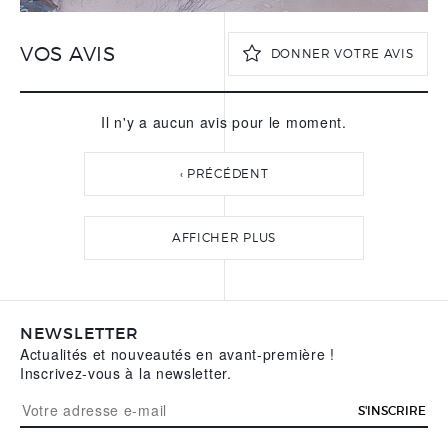
VOS AVIS
DONNER VOTRE AVIS
Il n'y a aucun avis pour le moment.
VOTRE PRÉNOM
*
‹ PRÉCÉDENT
VOTRE NOM
*
AFFICHER PLUS
VOTRE ADRESSE E-MAIL
*
NEWSLETTER
Actualités et nouveautés en avant-première !
VOTRE AVIS
*
Inscrivez-vous à la newsletter.
S'INSCRIRE