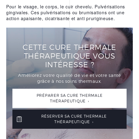
Pour le visage, le corps, le cuir chevelu. Pulvérisations
gingivales. Ces pulvérisations ou brumisations ont une
action apaisante, cicatrisante et anti prurigineuse.
CETTE CURE THERMALE
THÉRAPEUTIQUE VOUS
INTÉRESSE ?
Améliorez votre qualité de vie et votre santé
grâce à nos soins thermaux.
PRÉPARER SA CURE THERMALE
THÉRAPEUTIQUE ›
RÉSERVER SA CURE THERMALE
THÉRAPEUTIQUE ›