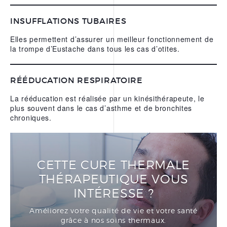
INSUFFLATIONS TUBAIRES
Elles permettent d’assurer un meilleur fonctionnement de
la trompe d’Eustache dans tous les cas d’otites.
RÉÉDUCATION RESPIRATOIRE
La rééducation est réalisée par un kinésithérapeute, le
plus souvent dans le cas d’asthme et de bronchites
chroniques.
CETTE CURE THERMALE
THÉRAPEUTIQUE VOUS
INTÉRESSE ?
Améliorez votre qualité de vie et votre santé
grâce à nos soins thermaux.