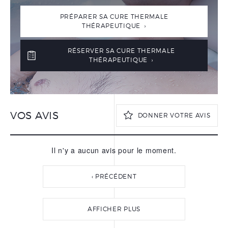
PRÉPARER SA CURE THERMALE
THÉRAPEUTIQUE ›
RÉSERVER SA CURE THERMALE
THÉRAPEUTIQUE ›
VOS AVIS
DONNER VOTRE AVIS
Il n'y a aucun avis pour le moment.
VOTRE PRÉNOM
*
‹ PRÉCÉDENT
VOTRE NOM
*
AFFICHER PLUS