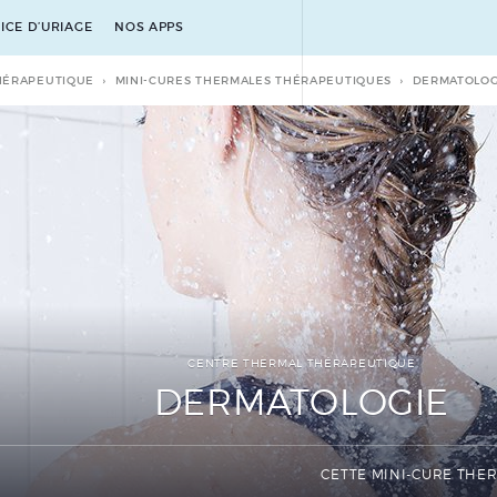
ICE D’URIAGE
NOS APPS
HÉRAPEUTIQUE
MINI-CURES THERMALES THÉRAPEUTIQUES
DERMATOLOG
CENTRE THERMAL THÉRAPEUTIQUE
DERMATOLOGIE
CETTE MINI-CURE THE