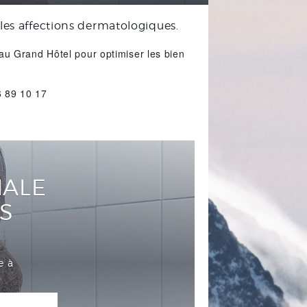
 les affections dermatologiques.
au Grand Hôtel pour optimiser les bien
6 89 10 17
MALE
S
e à