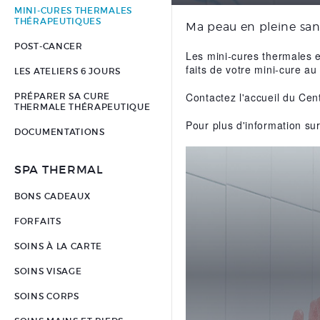
MINI-CURES THERMALES
THÉRAPEUTIQUES
Ma peau en pleine sant
POST-CANCER
Les mini-cures thermales 
faits de votre mini-cure a
LES ATELIERS 6 JOURS
Contactez l'accueil du Cen
PRÉPARER SA CURE
THERMALE THÉRAPEUTIQUE
Pour plus d'information sur
DOCUMENTATIONS
SPA THERMAL
BONS CADEAUX
FORFAITS
SOINS À LA CARTE
SOINS VISAGE
SOINS CORPS