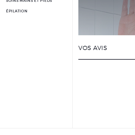
SOINS MAINS ET PIEDS
ÉPILATION
VOS AVIS
VOTRE
VOTRE 
VOTRE 