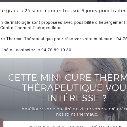
é grâce à 24 soins concentrés sur 6 jours pour traiter
en dermatologie sont proposées avec possibilité d'hébergement 
u Centre Thermal Thérapeutique.
tre Thermal Thérapeutique pour réserver votre mini-cure : 04 7
 l'hôtel, contactez le 04 76 89 10 80.
CETTE MINI-CURE THER
THÉRAPEUTIQUE VOU
INTÉRESSE ?
Améliorez votre qualité de vie et votre santé grâc
nos soins thermaux.