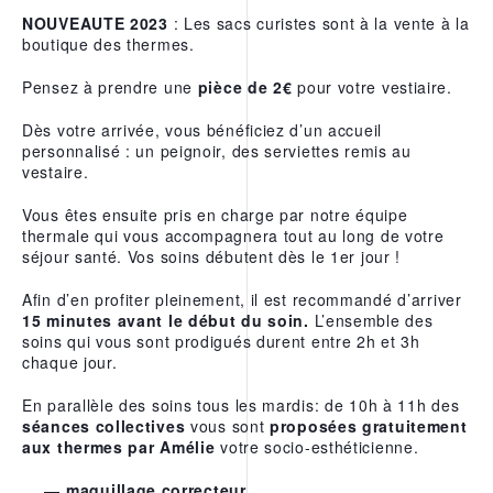
NOUVEAUTE 2023
: Les sacs curistes sont à la vente à la
boutique des thermes.
Pensez à prendre une
pièce de 2€
pour votre vestiaire.
Dès votre arrivée, vous bénéficiez d’un accueil
personnalisé : un peignoir, des serviettes remis au
vestaire.
Vous êtes ensuite pris en charge par notre équipe
thermale qui vous accompagnera tout au long de votre
séjour santé. Vos soins débutent dès le 1er jour !
Afin d’en profiter pleinement, il est recommandé d’arriver
15 minutes avant le début du soin.
L’ensemble des
soins qui vous sont prodigués durent entre 2h et 3h
chaque jour.
En parallèle des soins tous les mardis: de 10h à 11h des
séances collectives
vous sont
proposées gratuitement
aux thermes par Amélie
votre socio-esthéticienne.
maquillage correcteur