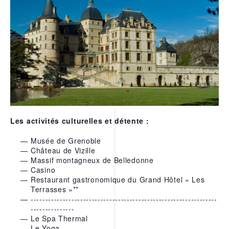
Les activités culturelles et détente :
Musée de Grenoble
Château de Vizille
Massif montagneux de Belledonne
Casino
Restaurant gastronomique du Grand Hôtel « Les
Terrasses »**
----------------------------------------------------------------
---------------
Le Spa Thermal
Le Yoga