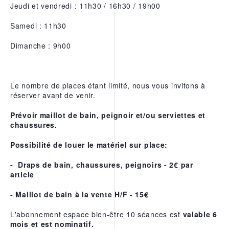
Jeudi et vendredi : 11h30 / 16h30 / 19h00
L’EAU THERMALE
REPARATRICE D’URIAGE
Samedi : 11h30
NOS APPS
Dimanche : 9h00
Le nombre de places étant limité, nous vous invitons à
réserver avant de venir.
Prévoir maillot de bain, peignoir et/ou serviettes et
chaussures.
Possibilité de louer le matériel sur place:
- Draps de bain, chaussures, peignoirs - 2€ par
article
- Maillot de bain à la vente H/F - 15€
L'abonnement espace bien-être 10 séances est
valable 6
mois et est nominatif.