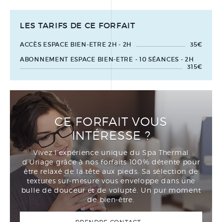
LES TARIFS DE CE FORFAIT
ACCÈS ESPACE BIEN-ETRE 2H - 2H
35€
ABONNEMENT ESPACE BIEN-ETRE - 10 SÉANCES - 2H
315€
CE FORFAIT VOUS
INTÉRESSE ?
Vivez l’expérience unique du Spa Thermal
d’Uriage grâce à nos forfaits 100% détente pour
être relaxé de la tête aux pieds. Sa sélection de
textures sur-mesure vous enveloppe dans une
bulle de douceur et de volupté. Un pur moment
de bien-être.