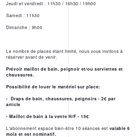
Jeudi et vendredi : 11h30 / 16h30 / 19h00
L’EAU THERMALE
REPARATRICE D’URIAGE
Samedi : 11h30
NOS APPS
Dimanche : 9h00
Le nombre de places étant limité, nous vous invitons à
réserver avant de venir.
Prévoir maillot de bain, peignoir et/ou serviettes et
chaussures.
Possibilité de louer le matériel sur place:
- Draps de bain, chaussures, peignoirs - 2€ par
article
- Maillot de bain à la vente H/F - 15€
L'abonnement espace bien-être 10 séances est
valable 6
mois et est nominatif.