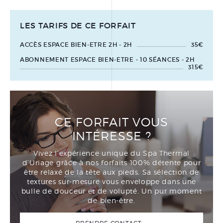
LES TARIFS DE CE FORFAIT
ACCÈS ESPACE BIEN-ETRE 2H - 2H
35€
ABONNEMENT ESPACE BIEN-ETRE - 10 SÉANCES - 2H
315€
CE FORFAIT VOUS
INTÉRESSE ?
Vivez l’expérience unique du Spa Thermal
d’Uriage grâce à nos forfaits 100% détente pour
être relaxé de la tête aux pieds. Sa sélection de
textures sur-mesure vous enveloppe dans une
bulle de douceur et de volupté. Un pur moment
de bien-être.