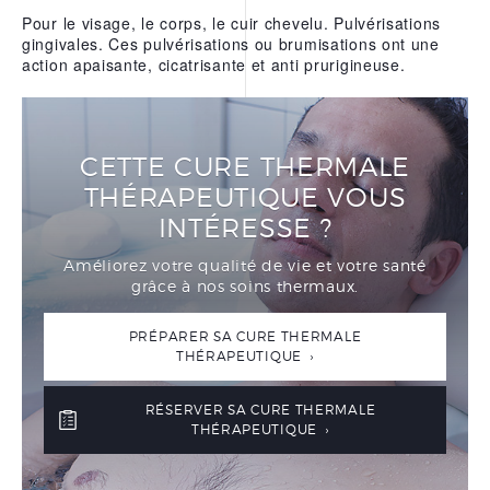
Pour le visage, le corps, le cuir chevelu. Pulvérisations
gingivales. Ces pulvérisations ou brumisations ont une
action apaisante, cicatrisante et anti prurigineuse.
CETTE CURE THERMALE
THÉRAPEUTIQUE VOUS
INTÉRESSE ?
Améliorez votre qualité de vie et votre santé
grâce à nos soins thermaux.
PRÉPARER SA CURE THERMALE
THÉRAPEUTIQUE ›
RÉSERVER SA CURE THERMALE
THÉRAPEUTIQUE ›