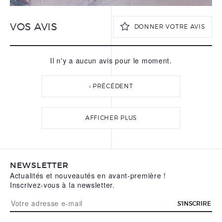
VOS AVIS
DONNER VOTRE AVIS
Il n'y a aucun avis pour le moment.
VOTRE PRÉNOM
*
‹ PRÉCÉDENT
VOTRE NOM
*
AFFICHER PLUS
VOTRE ADRESSE E-MAIL
*
NEWSLETTER
Actualités et nouveautés en avant-première !
VOTRE AVIS
*
Inscrivez-vous à la newsletter.
S'INSCRIRE