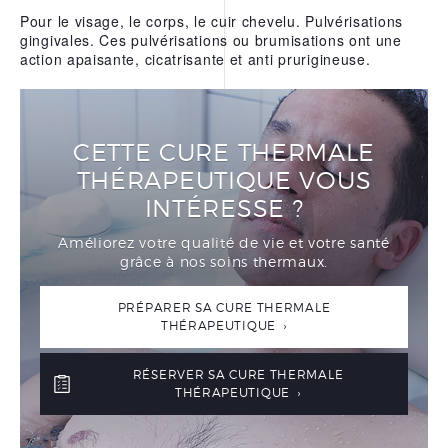
Pour le visage, le corps, le cuir chevelu. Pulvérisations
gingivales. Ces pulvérisations ou brumisations ont une
action apaisante, cicatrisante et anti prurigineuse.
CETTE CURE THERMALE
THÉRAPEUTIQUE VOUS
INTÉRESSE ?
Améliorez votre qualité de vie et votre santé
grâce à nos soins thermaux.
PRÉPARER SA CURE THERMALE
THÉRAPEUTIQUE ›
RÉSERVER SA CURE THERMALE
THÉRAPEUTIQUE ›