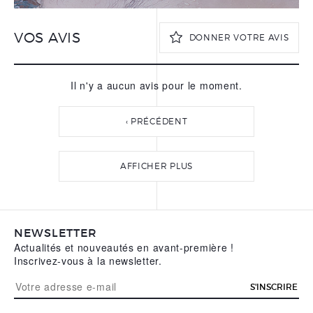
VOS AVIS
DONNER VOTRE AVIS
Il n'y a aucun avis pour le moment.
VOTRE PRÉNOM
*
‹ PRÉCÉDENT
VOTRE NOM
*
AFFICHER PLUS
VOTRE ADRESSE E-MAIL
*
NEWSLETTER
Actualités et nouveautés en avant-première !
VOTRE AVIS
*
Inscrivez-vous à la newsletter.
S'INSCRIRE